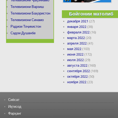
Телевизиони Ҷаҳоннамо
Телевизиони Варзиш
Бойгонии матолиб
Телевизиони Баҳористон
Телевизиони Синамо
декабря 2021
(27)
Радиои Тоҷикистон
января 2022
(38)
февраля 2022
(16)
Садои Душанбе
марта 2022
(20)
апреля 2022
(41)
мая 2022
(103)
июня 2022
(172)
июля 2022
(29)
августа 2022
(160)
сентября 2022
(169)
октября 2022
(50)
ноября 2022
(23)
Сиёсат
Иқтисод
Фарҳанг