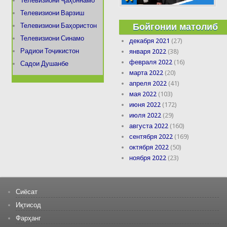
Телевизиони Ҷаҳоннамо
Телевизиони Варзиш
Бойгонии матолиб
Телевизиони Баҳористон
Телевизиони Синамо
декабря 2021
(27)
Радиои Тоҷикистон
января 2022
(38)
февраля 2022
(16)
Садои Душанбе
марта 2022
(20)
апреля 2022
(41)
мая 2022
(103)
июня 2022
(172)
июля 2022
(29)
августа 2022
(160)
сентября 2022
(169)
октября 2022
(50)
ноября 2022
(23)
Сиёсат
Иқтисод
Фарҳанг