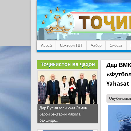
Асосӣ
Сохтори ТВТ
Ахбор
Сиёсат
Тоҷикистон ва ҷаҳон
Дар ВМК
«Футбол
Yahasat
Опубликован
Дар Русия ғолибони Озмун
барои беҳтарин мақола
бахшида...