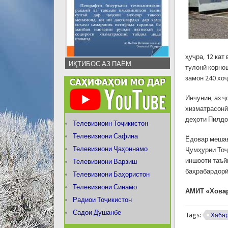
ҳуҷра, 12 кат
ИҚТИБОС АЗ ПАЁМ
тулонӣ корнош
замон 240 хоҷ
Инчунин, аз 
хизматрасонӣ
деҳоти Пилдо
Телевизиоин Тоҷикистон
Телевизиони Сафина
Ёдовар мешав
Телевизиони Ҷаҳоннамо
Ҷумҳурии Тоҷ
иншооти таъй
Телевизиони Варзиш
баҳрабардорӣ
Телевизиони Баҳористон
Телевизиони Синамо
АМИТ «Хова
Радиои Тоҷикистон
Садои Душанбе
Tags:
Хаба