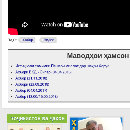
Tags:
Хабар
Видео
Маводҳои ҳамсон
Истиқболи самимии Пешвои миллат дар шаҳри Хоруғ
Ахбори ВКД - Сипар (04.04.2018)
Ахбор (21.11.2018)
Ахбори (23.08.2018)
Ахбор (04.04.2017)
Ахбор (12:00/16.05.2018)
Тоҷикистон ва ҷаҳон