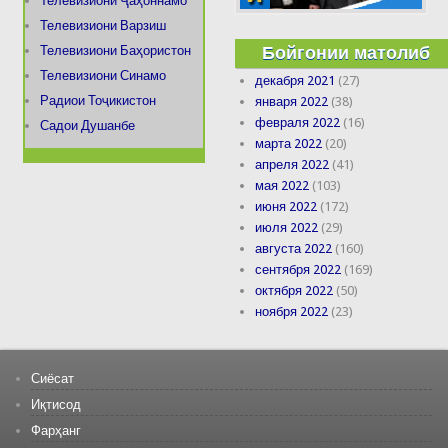
Телевизиони Ҷаҳоннамо
Телевизиони Варзиш
Бойгонии матолиб
Телевизиони Баҳористон
Телевизиони Синамо
декабря 2021
(27)
Радиои Тоҷикистон
января 2022
(38)
февраля 2022
(16)
Садои Душанбе
марта 2022
(20)
апреля 2022
(41)
мая 2022
(103)
июня 2022
(172)
июля 2022
(29)
августа 2022
(160)
сентября 2022
(169)
октября 2022
(50)
ноября 2022
(23)
Сиёсат
Иқтисод
Фарҳанг