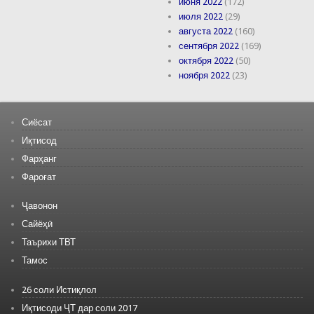
июня 2022
(172)
июля 2022
(29)
августа 2022
(160)
сентября 2022
(169)
октября 2022
(50)
ноября 2022
(23)
Сиёсат
Иқтисод
Фарҳанг
Фароғат
Ҷавонон
Сайёҳӣ
Таърихи ТВТ
Тамос
26 соли Истиқлол
Иқтисоди ҶТ дар соли 2017