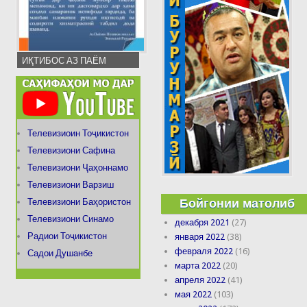
ИҚТИБОС АЗ ПАЁМ
Телевизиоин Тоҷикистон
Телевизиони Сафина
Телевизиони Ҷаҳоннамо
Телевизиони Варзиш
Бойгонии матолиб
Телевизиони Баҳористон
Телевизиони Синамо
декабря 2021
(27)
Радиои Тоҷикистон
января 2022
(38)
февраля 2022
(16)
Садои Душанбе
марта 2022
(20)
апреля 2022
(41)
мая 2022
(103)