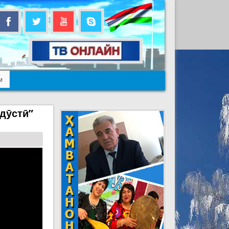
м
дӯстӣ”