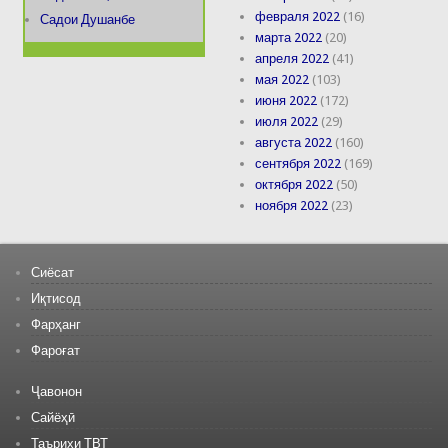
февраля 2022
(16)
Садои Душанбе
марта 2022
(20)
апреля 2022
(41)
мая 2022
(103)
июня 2022
(172)
июля 2022
(29)
августа 2022
(160)
сентября 2022
(169)
октября 2022
(50)
ноября 2022
(23)
Сиёсат
Иқтисод
Фарҳанг
Фароғат
Ҷавонон
Сайёҳӣ
Таърихи ТВТ