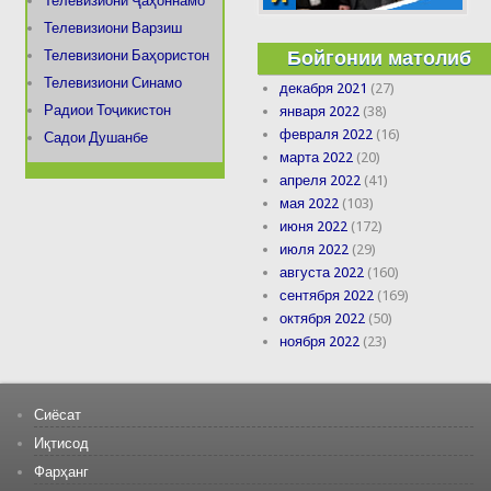
Телевизиони Ҷаҳоннамо
Телевизиони Варзиш
Бойгонии матолиб
Телевизиони Баҳористон
Телевизиони Синамо
декабря 2021
(27)
Радиои Тоҷикистон
января 2022
(38)
февраля 2022
(16)
Садои Душанбе
марта 2022
(20)
апреля 2022
(41)
мая 2022
(103)
июня 2022
(172)
июля 2022
(29)
августа 2022
(160)
сентября 2022
(169)
октября 2022
(50)
ноября 2022
(23)
Сиёсат
Иқтисод
Фарҳанг