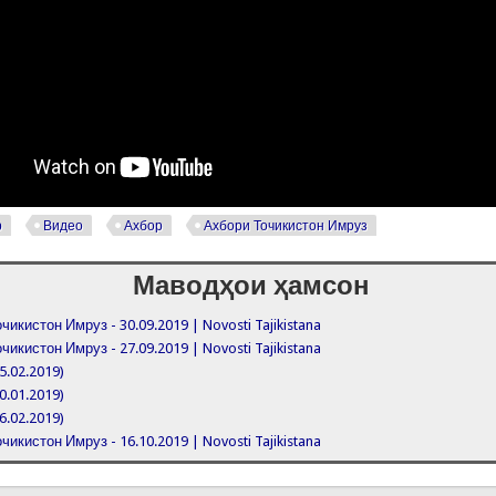
р
Видео
Ахбор
Ахбори Точикистон Имруз
Маводҳои ҳамсон
чикистон Имруз - 30.09.2019 | Novosti Tajikistana
чикистон Имруз - 27.09.2019 | Novosti Tajikistana
5.02.2019)
0.01.2019)
6.02.2019)
чикистон Имруз - 16.10.2019 | Novosti Tajikistana