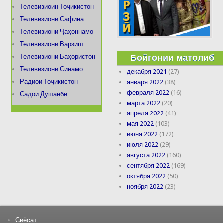
Телевизиоин Тоҷикистон
Телевизиони Сафина
Телевизиони Ҷаҳоннамо
Телевизиони Варзиш
Бойгонии матолиб
Телевизиони Баҳористон
Телевизиони Синамо
декабря 2021
(27)
Радиои Тоҷикистон
января 2022
(38)
февраля 2022
(16)
Садои Душанбе
марта 2022
(20)
апреля 2022
(41)
мая 2022
(103)
июня 2022
(172)
июля 2022
(29)
августа 2022
(160)
сентября 2022
(169)
октября 2022
(50)
ноября 2022
(23)
Сиёсат