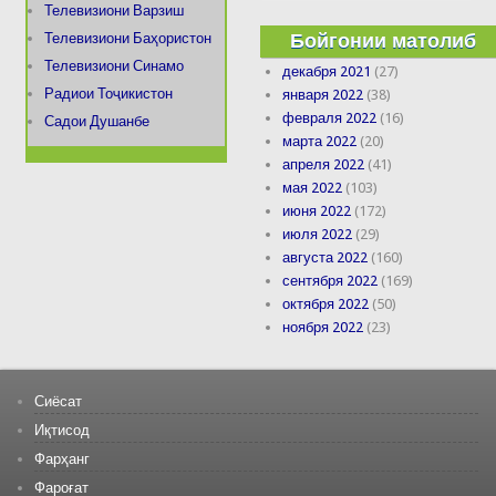
Телевизиони Варзиш
Бойгонии матолиб
Телевизиони Баҳористон
Телевизиони Синамо
декабря 2021
(27)
Радиои Тоҷикистон
января 2022
(38)
февраля 2022
(16)
Садои Душанбе
марта 2022
(20)
апреля 2022
(41)
мая 2022
(103)
июня 2022
(172)
июля 2022
(29)
августа 2022
(160)
сентября 2022
(169)
октября 2022
(50)
ноября 2022
(23)
Сиёсат
Иқтисод
Фарҳанг
Фароғат