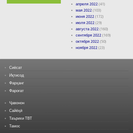
апреля 2022
(41)
мая 2022
(103)
июня 2022
(172)
июля 2022
(29)
августа 2022
(160)
сентября 2022
(169)
октября 2022
(50)
ноября 2022
(23)
Сиёсат
Иқтисод
Фарҳанг
Фароғат
Ҷавонон
Сайёҳӣ
Таърихи ТВТ
Тамос