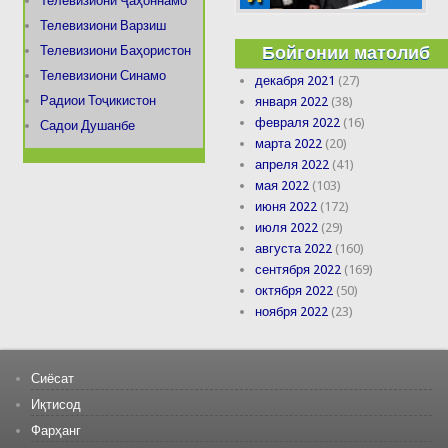
Телевизиони Ҷаҳоннамо
Телевизиони Варзиш
Бойгонии матолиб
Телевизиони Баҳористон
Телевизиони Синамо
декабря 2021
(27)
Радиои Тоҷикистон
января 2022
(38)
февраля 2022
(16)
Садои Душанбе
марта 2022
(20)
апреля 2022
(41)
мая 2022
(103)
июня 2022
(172)
июля 2022
(29)
августа 2022
(160)
сентября 2022
(169)
октября 2022
(50)
ноября 2022
(23)
Сиёсат
Иқтисод
Фарҳанг