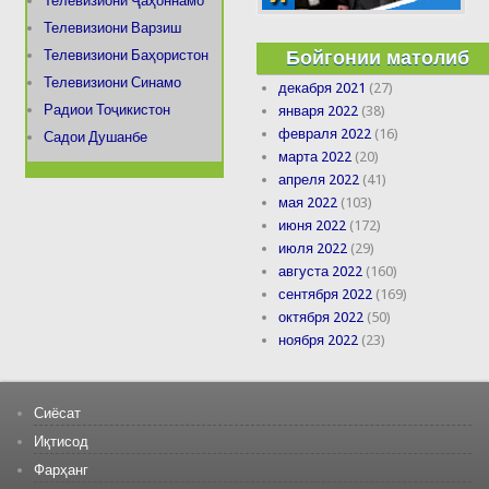
Телевизиони Ҷаҳоннамо
Телевизиони Варзиш
Бойгонии матолиб
Телевизиони Баҳористон
Телевизиони Синамо
декабря 2021
(27)
Радиои Тоҷикистон
января 2022
(38)
февраля 2022
(16)
Садои Душанбе
марта 2022
(20)
апреля 2022
(41)
мая 2022
(103)
июня 2022
(172)
июля 2022
(29)
августа 2022
(160)
сентября 2022
(169)
октября 2022
(50)
ноября 2022
(23)
Сиёсат
Иқтисод
Фарҳанг