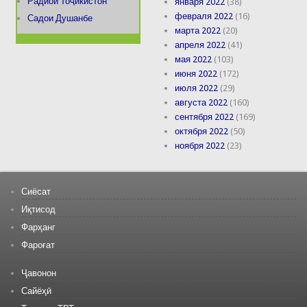
Радиои Тоҷикистон
января 2022
(38)
февраля 2022
(16)
Садои Душанбе
марта 2022
(20)
апреля 2022
(41)
мая 2022
(103)
июня 2022
(172)
июля 2022
(29)
августа 2022
(160)
сентября 2022
(169)
октября 2022
(50)
ноября 2022
(23)
Сиёсат
Иқтисод
Фарҳанг
Фароғат
Ҷавонон
Сайёҳӣ