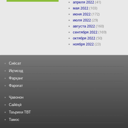
апреля 2022
(41)
мая 2022
(103)
июня 2022
(172)
июля 2022
(29)
августа 2022
(160)
сентября 2022
(169)
октября 2022
(50)
ноября 2022
(23)
Сиёсат
Иқтисод
Фарҳанг
Фароғат
Ҷавонон
Сайёҳӣ
Таърихи ТВТ
Тамос