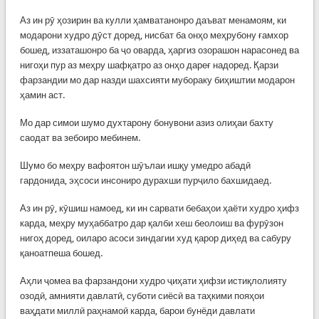
Аз ин рӯ ҳозирин ва кулли ҳамватанонро даъват менамоям, ки
модарони худро дӯст доред, нисбат ба онҳо меҳрубону ғамхор
бошед, иззаташонро ба ҷо оварда, ҳаргиз озорашон нарасонед ва
нигоҳи пур аз меҳру шафқатро аз онҳо дареғ надоред. Қарзи
фарзандии мо дар назди шахсияти мубораку биҳиштии модарон
ҳамин аст.
Мо дар симои шумо духтарону бонувони азиз олиҳаи бахту
саодат ва зебоиро мебинем.
Шумо бо меҳру вафоятон шӯълаи ишқу умедро абадӣ
гардонида, эҳсоси инсониро дурахши пурҷило бахшидаед.
Аз ин рӯ, кӯшиш намоед, ки ин сарвати бебаҳои ҳаёти худро ҳифз
карда, меҳру муҳаббатро дар қалби хеш беолоиш ва фурӯзон
нигоҳ доред, оиларо асоси зиндагии худ қарор диҳед ва сабуру
қаноатпеша бошед.
Аҳли ҷомеа ва фарзандони худро ҷиҳати ҳифзи истиқлолияту
озодӣ, амнияти давлатӣ, суботи сиёсӣ ва таҳкими пояҳои
ваҳдати миллӣ раҳнамоӣ карда, барои бунёди давлати