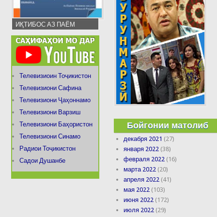
ИҚТИБОС АЗ ПАЁМ
Телевизиоин Тоҷикистон
Телевизиони Сафина
Телевизиони Ҷаҳоннамо
Телевизиони Варзиш
Бойгонии матолиб
Телевизиони Баҳористон
Телевизиони Синамо
декабря 2021
(27)
Радиои Тоҷикистон
января 2022
(38)
февраля 2022
(16)
Садои Душанбе
марта 2022
(20)
апреля 2022
(41)
мая 2022
(103)
июня 2022
(172)
июля 2022
(29)