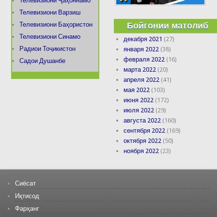
Телевизиони Ҷаҳоннамо
Телевизиони Варзиш
Бойгонии матолиб
Телевизиони Баҳористон
Телевизиони Синамо
декабря 2021
(27)
Радиои Тоҷикистон
января 2022
(38)
февраля 2022
(16)
Садои Душанбе
марта 2022
(20)
апреля 2022
(41)
мая 2022
(103)
июня 2022
(172)
июля 2022
(29)
августа 2022
(160)
сентября 2022
(169)
октября 2022
(50)
ноября 2022
(23)
Сиёсат
Иқтисод
Фарҳанг