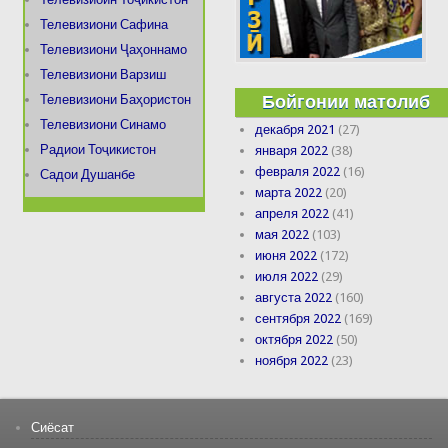
Телевизиони Сафина
Телевизиони Ҷаҳоннамо
Телевизиони Варзиш
Бойгонии матолиб
Телевизиони Баҳористон
Телевизиони Синамо
декабря 2021
(27)
Радиои Тоҷикистон
января 2022
(38)
февраля 2022
(16)
Садои Душанбе
марта 2022
(20)
апреля 2022
(41)
мая 2022
(103)
июня 2022
(172)
июля 2022
(29)
августа 2022
(160)
сентября 2022
(169)
октября 2022
(50)
ноября 2022
(23)
Сиёсат