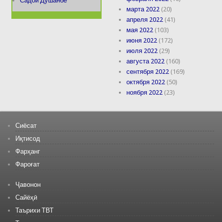
Садои Душанбе
марта 2022
(20)
апреля 2022
(41)
мая 2022
(103)
июня 2022
(172)
июля 2022
(29)
августа 2022
(160)
сентября 2022
(169)
октября 2022
(50)
ноября 2022
(23)
Сиёсат
Иқтисод
Фарҳанг
Фароғат
Ҷавонон
Сайёҳӣ
Таърихи ТВТ