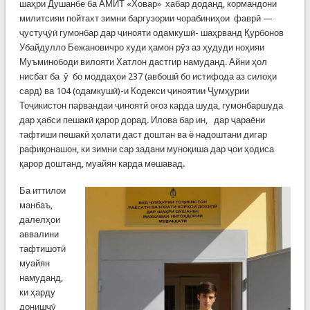
шаҳри Душанбе ба АМИТ «Ховар» хабар доданд, кормандони
милитсияи пойтахт зимни баргузории чорабиниҳои фаврӣ —
ҷустуҷӯӣ гумонбар дар ҷинояти одамкушӣ- шаҳрванд Қурбонов
Убайдулло Бежановичро худи ҳамон рӯз аз ҳудуди ноҳияи
Муъминободи вилояти Хатлон дастгир намуданд. Айни ҳол
нисбат ба ӯ бо моддаҳои 237 (авбошӣ бо истифода аз силоҳи
сард) ва 104 (одамкушӣ)-и Кодекси ҷиноятии Ҷумҳурии
Тоҷикистон парвандаи ҷиноятӣ оғоз карда шуда, гумонбаршуда
дар ҳабси пешакӣ қарор дорад. Илова бар ин, дар ҷараёни
тафтиши пешакӣ ҳолати даст доштан ва ё надоштани дигар
рафиқонашон, ки зимни сар задани муноқиша дар ҷои ҳодиса
қарор доштанд, муайян карда мешавад.
Ба иттилои
манбаъ,
далелҳои
аввалини
тафтишотӣ
муайян
намуданд,
ки ҳарду
донишҷӯ