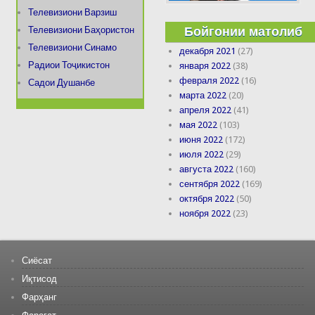
Телевизиони Варзиш
Бойгонии матолиб
Телевизиони Баҳористон
Телевизиони Синамо
декабря 2021
(27)
Радиои Тоҷикистон
января 2022
(38)
февраля 2022
(16)
Садои Душанбе
марта 2022
(20)
апреля 2022
(41)
мая 2022
(103)
июня 2022
(172)
июля 2022
(29)
августа 2022
(160)
сентября 2022
(169)
октября 2022
(50)
ноября 2022
(23)
Сиёсат
Иқтисод
Фарҳанг