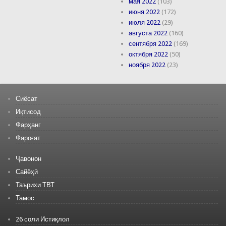
мая 2022
(103)
июня 2022
(172)
июля 2022
(29)
августа 2022
(160)
сентября 2022
(169)
октября 2022
(50)
ноября 2022
(23)
Сиёсат
Иқтисод
Фарҳанг
Фароғат
Ҷавонон
Сайёҳӣ
Таърихи ТВТ
Тамос
26 соли Истиқлол