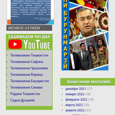
ИҚТИБОС АЗ ПАЁМ
Телевизиоин Тоҷикистон
Телевизиони Сафина
Телевизиони Ҷаҳоннамо
Телевизиони Варзиш
Бойгонии матолиб
Телевизиони Баҳористон
Телевизиони Синамо
декабря 2021
(27)
Радиои Тоҷикистон
января 2022
(38)
февраля 2022
(16)
Садои Душанбе
марта 2022
(20)
апреля 2022
(41)