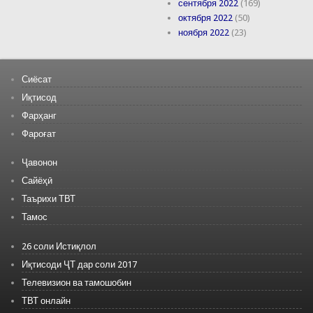
сентября 2022
(169)
октября 2022
(50)
ноября 2022
(23)
Сиёсат
Иқтисод
Фарҳанг
Фароғат
Ҷавонон
Сайёҳӣ
Таърихи ТВТ
Тамос
26 соли Истиқлол
Иқтисоди ҶТ дар соли 2017
Телевизион ва тамошобин
ТВТ онлайн