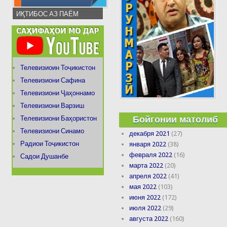
ИҚТИБОС АЗ ПАЁМ
Телевизиоин Тоҷикистон
Телевизиони Сафина
Телевизиони Ҷаҳоннамо
Телевизиони Варзиш
Бойгонии матолиб
Телевизиони Баҳористон
Телевизиони Синамо
декабря 2021
(27)
Радиои Тоҷикистон
января 2022
(38)
февраля 2022
(16)
Садои Душанбе
марта 2022
(20)
апреля 2022
(41)
мая 2022
(103)
июня 2022
(172)
июля 2022
(29)
августа 2022
(160)