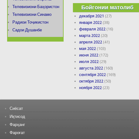
Бойгонии матолиб
Телевизиони Баҳористон
Телевизиони Синамо
декабря 2021
(27)
Радиои Тоҷикистон
января 2022
(38)
февраля 2022
(16)
Садои Душанбе
марта 2022
(20)
апреля 2022
(41)
мая 2022
(103)
июня 2022
(172)
июля 2022
(29)
августа 2022
(160)
сентября 2022
(169)
октября 2022
(50)
ноября 2022
(23)
Сиёсат
Иқтисод
Фарҳанг
Фароғат