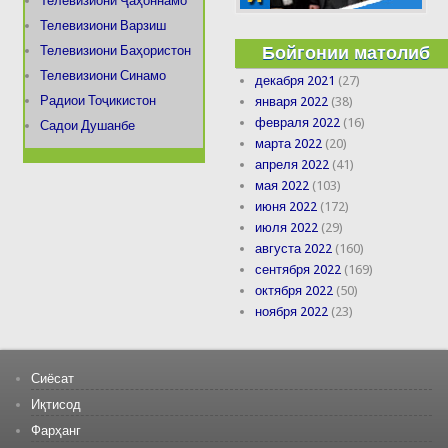
Телевизиони Ҷаҳоннамо
Телевизиони Варзиш
Бойгонии матолиб
Телевизиони Баҳористон
Телевизиони Синамо
декабря 2021
(27)
Радиои Тоҷикистон
января 2022
(38)
февраля 2022
(16)
Садои Душанбе
марта 2022
(20)
апреля 2022
(41)
мая 2022
(103)
июня 2022
(172)
июля 2022
(29)
августа 2022
(160)
сентября 2022
(169)
октября 2022
(50)
ноября 2022
(23)
Сиёсат
Иқтисод
Фарҳанг