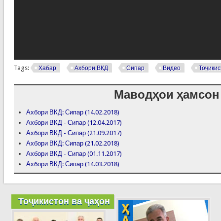
Tags:
Хабар
Ахбори ВКД
Сипар
Видео
Тоҷикис
Маводҳои ҳамсон
Ахбори ВКД: Сипар (14.02.2018)
Ахбори ВКД - Сипар (12.04.2017)
Ахбори ВКД - Сипар (21.09.2017)
Ахбори ВКД: Сипар (21.02.2018)
Ахбори ВКД - Сипар (01.11.2017)
Ахбори ВКД: Сипар (14.03.2018)
Тоҷикистон ва ҷаҳон