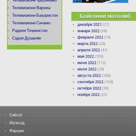
Телевизиони Ҷаҳоннамо
Телевизиони Варзиш
Бойгонии матолиб
Телевизиони Баҳористон
Телевизиони Синамо
декабря 2021
(27)
Радиои Тоҷикистон
января 2022
(38)
февраля 2022
(16)
Садои Душанбе
марта 2022
(20)
апреля 2022
(41)
мая 2022
(103)
июня 2022
(172)
июля 2022
(29)
августа 2022
(160)
сентября 2022
(169)
октября 2022
(50)
ноября 2022
(23)
Сиёсат
Иқтисод
Фарҳанг