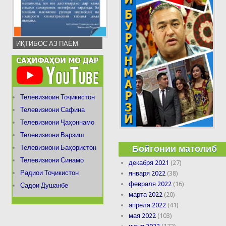
ИҚТИБОС АЗ ПАЁМ
Телевизиоин Тоҷикистон
Телевизиони Сафина
Телевизиони Ҷаҳоннамо
Телевизиони Варзиш
Бойгонии матолиб
Телевизиони Баҳористон
Телевизиони Синамо
декабря 2021
(27)
Радиои Тоҷикистон
января 2022
(38)
февраля 2022
(16)
Садои Душанбе
марта 2022
(20)
апреля 2022
(41)
мая 2022
(103)