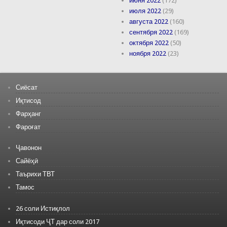
июня 2022
(172)
июля 2022
(29)
августа 2022
(160)
сентября 2022
(169)
октября 2022
(50)
ноября 2022
(23)
Сиёсат
Иқтисод
Фарҳанг
Фароғат
Ҷавонон
Сайёҳӣ
Таърихи ТВТ
Тамос
26 соли Истиқлол
Иқтисоди ҶТ дар соли 2017