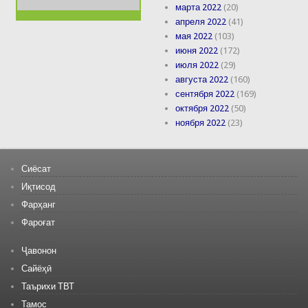
марта 2022
(20)
апреля 2022
(41)
мая 2022
(103)
июня 2022
(172)
июля 2022
(29)
августа 2022
(160)
сентября 2022
(169)
октября 2022
(50)
ноября 2022
(23)
Сиёсат
Иқтисод
Фарҳанг
Фароғат
Ҷавонон
Сайёҳӣ
Таърихи ТВТ
Тамос