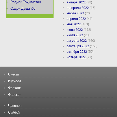
Радиои Тоҷикистон
января 2022
(38)
февраля 2022
(16)
Садои Душанбе
марта 2022
(20)
апреля 2022
(41)
мая 2022
(103)
июня 2022
(172)
июля 2022
(29)
августа 2022
(160)
сентября 2022
(169)
октября 2022
(50)
ноября 2022
(23)
Сиёсат
Иқтисод
Фарҳанг
Фароғат
Ҷавонон
Сайёҳӣ