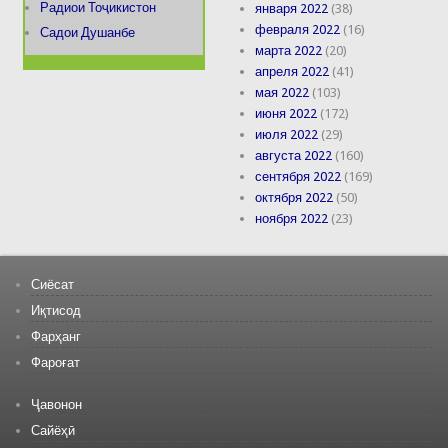
Радиои Тоҷикистон
января 2022
(38)
февраля 2022
(16)
Садои Душанбе
марта 2022
(20)
апреля 2022
(41)
мая 2022
(103)
июня 2022
(172)
июля 2022
(29)
августа 2022
(160)
сентября 2022
(169)
октября 2022
(50)
ноября 2022
(23)
Сиёсат
Иқтисод
Фарҳанг
Фароғат
Ҷавонон
Сайёҳӣ