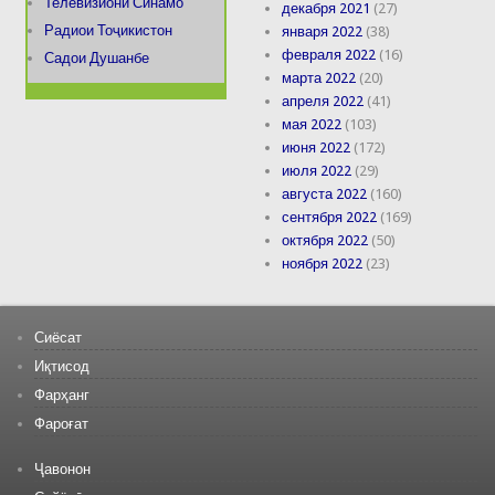
Телевизиони Синамо
декабря 2021
(27)
Радиои Тоҷикистон
января 2022
(38)
февраля 2022
(16)
Садои Душанбе
марта 2022
(20)
апреля 2022
(41)
мая 2022
(103)
июня 2022
(172)
июля 2022
(29)
августа 2022
(160)
сентября 2022
(169)
октября 2022
(50)
ноября 2022
(23)
Сиёсат
Иқтисод
Фарҳанг
Фароғат
Ҷавонон