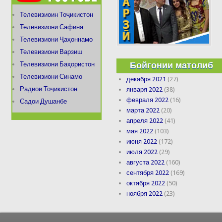
Телевизиоин Тоҷикистон
Телевизиони Сафина
Телевизиони Ҷаҳоннамо
Телевизиони Варзиш
Бойгонии матолиб
Телевизиони Баҳористон
Телевизиони Синамо
декабря 2021
(27)
Радиои Тоҷикистон
января 2022
(38)
февраля 2022
(16)
Садои Душанбе
марта 2022
(20)
апреля 2022
(41)
мая 2022
(103)
июня 2022
(172)
июля 2022
(29)
августа 2022
(160)
сентября 2022
(169)
октября 2022
(50)
ноября 2022
(23)