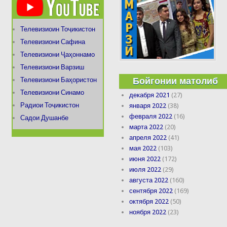
Телевизиоин Тоҷикистон
Телевизиони Сафина
Телевизиони Ҷаҳоннамо
Телевизиони Варзиш
Бойгонии матолиб
Телевизиони Баҳористон
Телевизиони Синамо
декабря 2021
(27)
Радиои Тоҷикистон
января 2022
(38)
февраля 2022
(16)
Садои Душанбе
марта 2022
(20)
апреля 2022
(41)
мая 2022
(103)
июня 2022
(172)
июля 2022
(29)
августа 2022
(160)
сентября 2022
(169)
октября 2022
(50)
ноября 2022
(23)