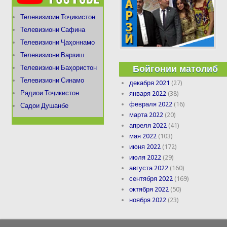
Телевизиоин Тоҷикистон
Телевизиони Сафина
Телевизиони Ҷаҳоннамо
Телевизиони Варзиш
Бойгонии матолиб
Телевизиони Баҳористон
Телевизиони Синамо
декабря 2021
(27)
Радиои Тоҷикистон
января 2022
(38)
февраля 2022
(16)
Садои Душанбе
марта 2022
(20)
апреля 2022
(41)
мая 2022
(103)
июня 2022
(172)
июля 2022
(29)
августа 2022
(160)
сентября 2022
(169)
октября 2022
(50)
ноября 2022
(23)