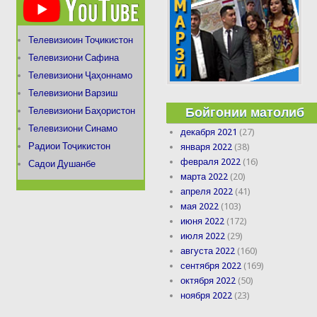
Телевизиоин Тоҷикистон
Телевизиони Сафина
Телевизиони Ҷаҳоннамо
Телевизиони Варзиш
Бойгонии матолиб
Телевизиони Баҳористон
Телевизиони Синамо
декабря 2021
(27)
Радиои Тоҷикистон
января 2022
(38)
февраля 2022
(16)
Садои Душанбе
марта 2022
(20)
апреля 2022
(41)
мая 2022
(103)
июня 2022
(172)
июля 2022
(29)
августа 2022
(160)
сентября 2022
(169)
октября 2022
(50)
ноября 2022
(23)