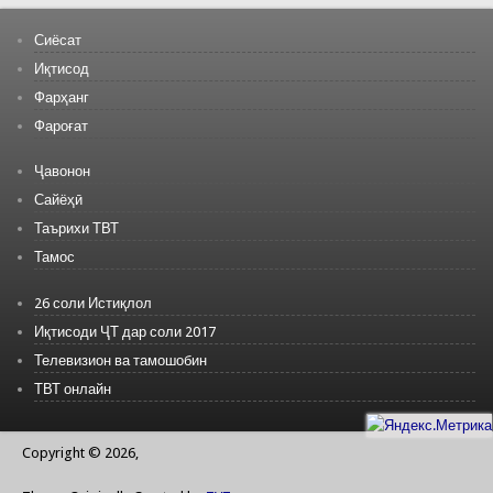
Сиёсат
Иқтисод
Фарҳанг
Фароғат
Ҷавонон
Сайёҳӣ
Таърихи ТВТ
Тамос
26 соли Истиқлол
Иқтисоди ҶТ дар соли 2017
Телевизион ва тамошобин
ТВТ онлайн
Copyright © 2026,