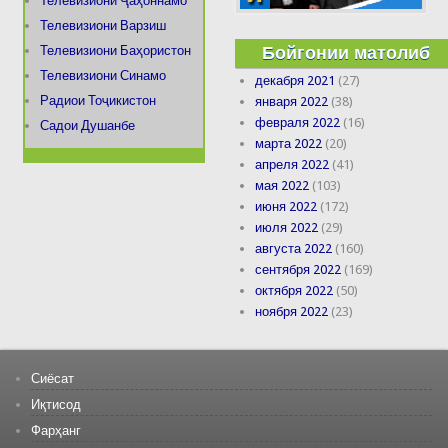
Телевизиони Ҷаҳоннамо
Телевизиони Варзиш
Бойгонии матолиб
Телевизиони Баҳористон
Телевизиони Синамо
декабря 2021
(27)
Радиои Тоҷикистон
января 2022
(38)
февраля 2022
(16)
Садои Душанбе
марта 2022
(20)
апреля 2022
(41)
мая 2022
(103)
июня 2022
(172)
июля 2022
(29)
августа 2022
(160)
сентября 2022
(169)
октября 2022
(50)
ноября 2022
(23)
Сиёсат
Иқтисод
Фарҳанг