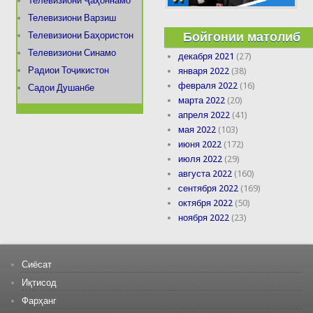
Телевизиони Ҷаҳоннамо
Телевизиони Варзиш
Бойгонии матолиб
Телевизиони Баҳористон
Телевизиони Синамо
декабря 2021
(27)
Радиои Тоҷикистон
января 2022
(38)
февраля 2022
(16)
Садои Душанбе
марта 2022
(20)
апреля 2022
(41)
мая 2022
(103)
июня 2022
(172)
июля 2022
(29)
августа 2022
(160)
сентября 2022
(169)
октября 2022
(50)
ноября 2022
(23)
Сиёсат
Иқтисод
Фарҳанг