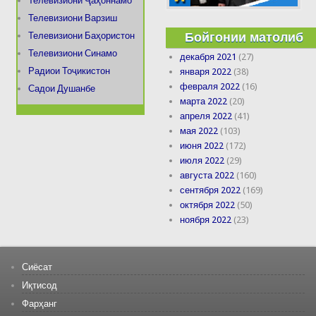
Телевизиони Ҷаҳоннамо
Телевизиони Варзиш
Бойгонии матолиб
Телевизиони Баҳористон
Телевизиони Синамо
декабря 2021
(27)
Радиои Тоҷикистон
января 2022
(38)
февраля 2022
(16)
Садои Душанбе
марта 2022
(20)
апреля 2022
(41)
мая 2022
(103)
июня 2022
(172)
июля 2022
(29)
августа 2022
(160)
сентября 2022
(169)
октября 2022
(50)
ноября 2022
(23)
Сиёсат
Иқтисод
Фарҳанг