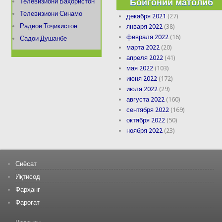
Бойгонии матолиб
Телевизиони Баҳористон
Телевизиони Синамо
декабря 2021
(27)
Радиои Тоҷикистон
января 2022
(38)
февраля 2022
(16)
Садои Душанбе
марта 2022
(20)
апреля 2022
(41)
мая 2022
(103)
июня 2022
(172)
июля 2022
(29)
августа 2022
(160)
сентября 2022
(169)
октября 2022
(50)
ноября 2022
(23)
Сиёсат
Иқтисод
Фарҳанг
Фароғат