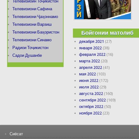
Телевизиоин Тоҷикистон
Телевизиони Сафина
Телевизиони Ҷаҳоннамо
Телевизиони Варзиш
Бойгонии матолиб
Телевизиони Баҳористон
Телевизиони Синамо
декабря 2021
(27)
Радиои Тоҷикистон
января 2022
(38)
февраля 2022
(16)
Садои Душанбе
марта 2022
(20)
апреля 2022
(41)
мая 2022
(103)
июня 2022
(172)
июля 2022
(29)
августа 2022
(160)
сентября 2022
(169)
октября 2022
(50)
ноября 2022
(23)
Сиёсат