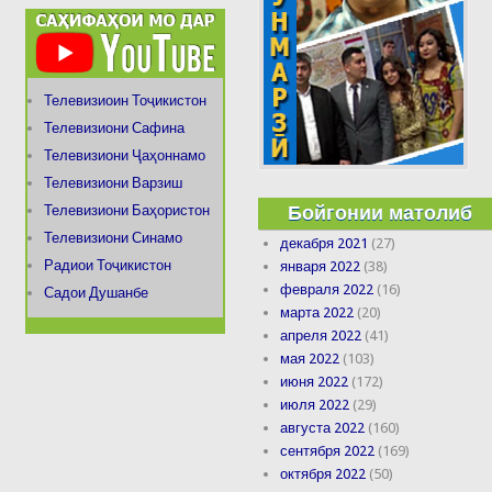
Телевизиоин Тоҷикистон
Телевизиони Сафина
Телевизиони Ҷаҳоннамо
Телевизиони Варзиш
Бойгонии матолиб
Телевизиони Баҳористон
Телевизиони Синамо
декабря 2021
(27)
Радиои Тоҷикистон
января 2022
(38)
февраля 2022
(16)
Садои Душанбе
марта 2022
(20)
апреля 2022
(41)
мая 2022
(103)
июня 2022
(172)
июля 2022
(29)
августа 2022
(160)
сентября 2022
(169)
октября 2022
(50)