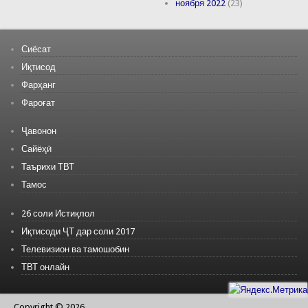
ноября 2022
(23)
Сиёсат
Иқтисод
Фарҳанг
Фароғат
Ҷавонон
Сайёҳӣ
Таърихи ТВТ
Тамос
26 соли Истиқлол
Иқтисоди ҶТ дар соли 2017
Телевизион ва тамошобин
ТВТ онлайн
Copyright © 2026,