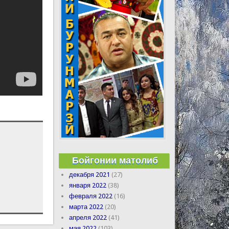
Бойгонии матолиб
декабря 2021
(27)
января 2022
(38)
февраля 2022
(16)
марта 2022
(20)
апреля 2022
(41)
мая 2022
(103)