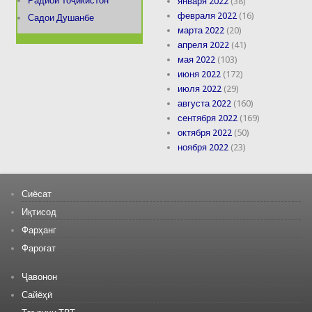
Радиои Тоҷикистон
января 2022
(38)
февраля 2022
(16)
Садои Душанбе
марта 2022
(20)
апреля 2022
(41)
мая 2022
(103)
июня 2022
(172)
июля 2022
(29)
августа 2022
(160)
сентября 2022
(169)
октября 2022
(50)
ноября 2022
(23)
Сиёсат
Иқтисод
Фарҳанг
Фароғат
Ҷавонон
Сайёҳӣ