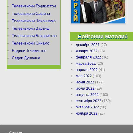
Телевизиоин Тоҷикистон
Телевизиони Сафина
Телевизиони Ҷаҳоннамо
Телевизиони Варзиш
Бойгонии матолиб
Телевизиони Баҳористон
Телевизиони Синамо
декабря 2021
(27)
Радиои Тоҷикистон
января 2022
(38)
февраля 2022
(16)
Садои Душанбе
марта 2022
(20)
апреля 2022
(41)
мая 2022
(103)
июня 2022
(172)
июля 2022
(29)
августа 2022
(160)
сентября 2022
(169)
октября 2022
(50)
ноября 2022
(23)