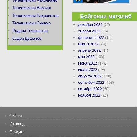
Телевизиони Ҷаҳоннамо
Телевизиони Варзиш
Бойгонии матолиб
Телевизиони Баҳористон
Телевизиони Синамо
декабря 2021
(27)
Радиои Тоҷикистон
января 2022
(38)
февраля 2022
(16)
Садои Душанбе
марта 2022
(20)
апреля 2022
(41)
мая 2022
(103)
июня 2022
(172)
июля 2022
(29)
августа 2022
(160)
сентября 2022
(169)
октября 2022
(50)
ноября 2022
(23)
Сиёсат
Иқтисод
Фарҳанг