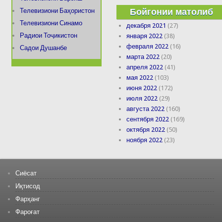
Бойгонии матолиб
Телевизиони Баҳористон
Телевизиони Синамо
декабря 2021
(27)
Радиои Тоҷикистон
января 2022
(38)
февраля 2022
(16)
Садои Душанбе
марта 2022
(20)
апреля 2022
(41)
мая 2022
(103)
июня 2022
(172)
июля 2022
(29)
августа 2022
(160)
сентября 2022
(169)
октября 2022
(50)
ноября 2022
(23)
Сиёсат
Иқтисод
Фарҳанг
Фароғат