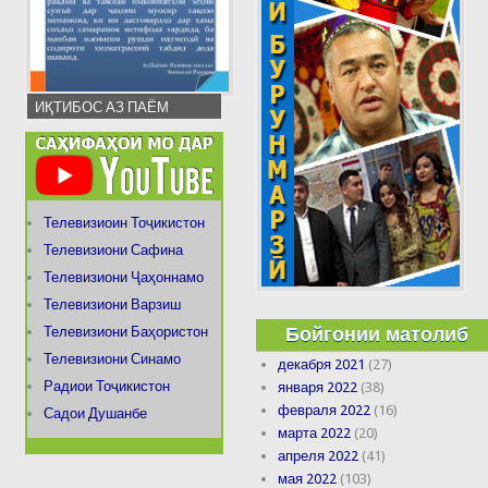
ИҚТИБОС АЗ ПАЁМ
Телевизиоин Тоҷикистон
Телевизиони Сафина
Телевизиони Ҷаҳоннамо
Телевизиони Варзиш
Бойгонии матолиб
Телевизиони Баҳористон
Телевизиони Синамо
декабря 2021
(27)
Радиои Тоҷикистон
января 2022
(38)
февраля 2022
(16)
Садои Душанбе
марта 2022
(20)
апреля 2022
(41)
мая 2022
(103)