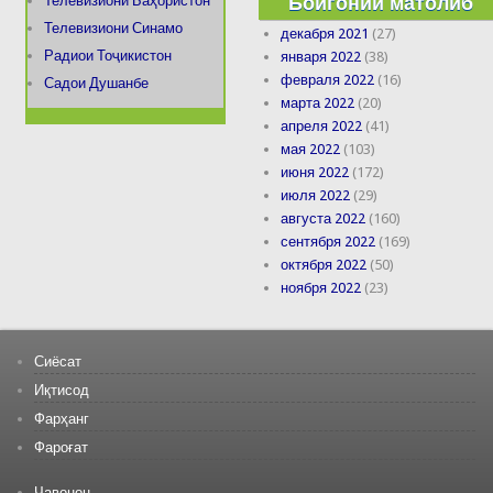
Бойгонии матолиб
Телевизиони Баҳористон
Телевизиони Синамо
декабря 2021
(27)
Радиои Тоҷикистон
января 2022
(38)
февраля 2022
(16)
Садои Душанбе
марта 2022
(20)
апреля 2022
(41)
мая 2022
(103)
июня 2022
(172)
июля 2022
(29)
августа 2022
(160)
сентября 2022
(169)
октября 2022
(50)
ноября 2022
(23)
Сиёсат
Иқтисод
Фарҳанг
Фароғат
Ҷавонон